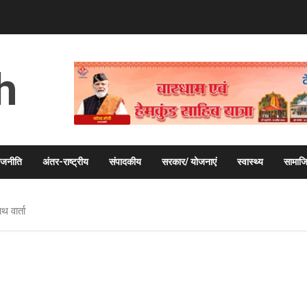
h
ाजनीति
अंतर-राष्ट्रीय
संपादकीय
सरकार/ योजनाएं
स्वास्थ्य
सामाज
थ वार्ता