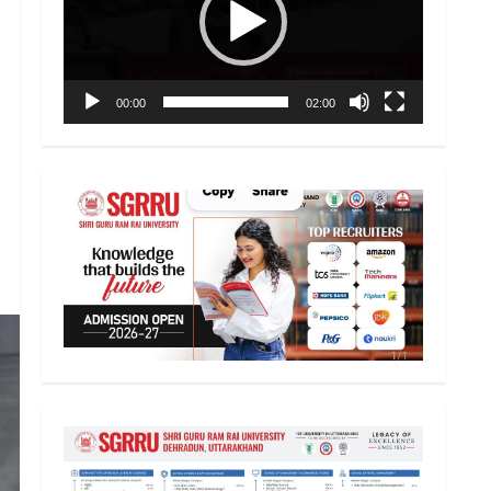
00:00
02:00