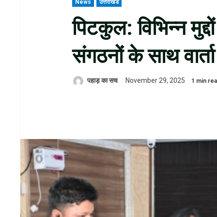
News
उत्तराखंड
पिटकुल: विभिन्न मुद्द
संगठनों के साथ वार्ता
पहाड़ का सच
November 29, 2025
1 min re