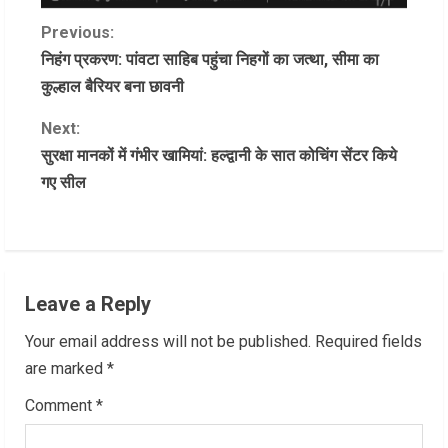
C
Previous:
निहंग प्रकरण: पांवटा साहिब पहुंचा निहगों का जत्था, सीमा का
o
कुल्हाल बैरियर बना छावनी
n
Next:
सुरक्षा मानकों में गंभीर खामियां: हल्द्वानी के सात कोचिंग सेंटर किये
t
गए सील
i
n
u
Leave a Reply
e
Your email address will not be published.
Required fields
R
are marked
*
Comment
*
e