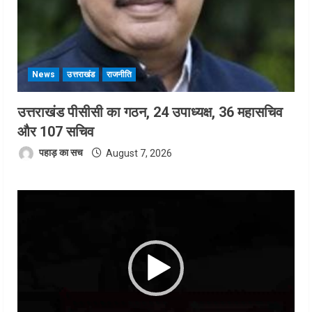
News
उत्तराखंड
राजनीति
उत्तराखंड पीसीसी का गठन, 24 उपाध्यक्ष, 36 महासचिव
और 107 सचिव
पहाड़ का सच
August 7, 2026
Video
Player