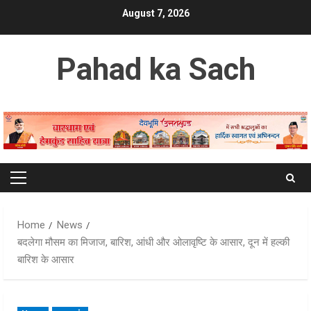
Skip
August 7, 2026
to
content
Pahad ka Sach
Primary
Menu
Home
News
बदलेगा मौसम का मिजाज, बारिश, आंधी और ओलावृष्टि के आसार, दून में हल्की
बारिश के आसार