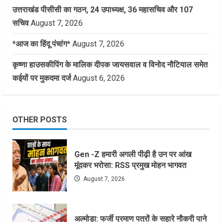
उत्तराखंड पीसीसी का गठन, 24 उपाध्यक्ष, 36 महासचिव और 107
सचिव
August 7, 2026
*आज का हिंदू पंचांग*
August 7, 2026
कृष्णा हाउसकीपिंग के मालिक दीपक जायसवाल व विनोद नौटियाल समेत
कईयों पर मुकदमा दर्ज
August 6, 2026
OTHER POSTS
Gen -Z हमारी अगली पीढ़ी है उन पर आंख
मूंदकर भरोसा: RSS प्रमुख मोहन भागवत
August 7, 2026
अल्मोड़ा: फर्जी प्रमाण पत्रों के सहारे नौकरी पाने