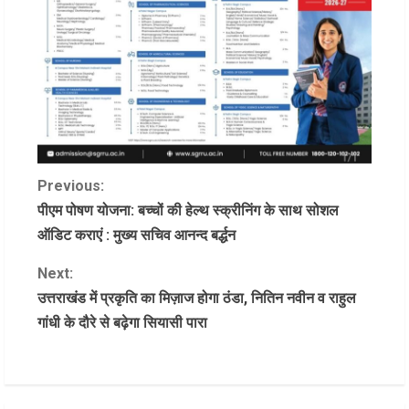
C
Previous:
पीएम पोषण योजना: बच्चों की हेल्थ स्क्रीनिंग के साथ सोशल
o
ऑडिट कराएं : मुख्य सचिव आनन्द बर्द्धन
n
Next:
उत्तराखंड में प्रकृति का मिज़ाज होगा ठंडा, नितिन नवीन व राहुल
t
गांधी के दौरे से बढ़ेगा सियासी पारा
i
n