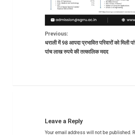
C
Previous:
धराली में 98 आपदा प्रभावित परिवारों को मिली पा
o
पांच लाख रुपये की तत्कालिक मदद
n
t
i
n
u
Leave a Reply
e
Your email address will not be published.
R