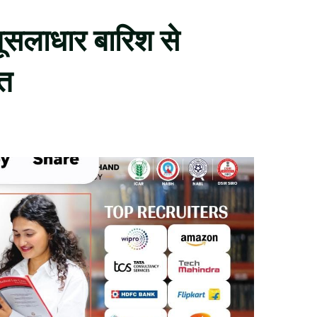
 मूसलाधार बारिश से
्त