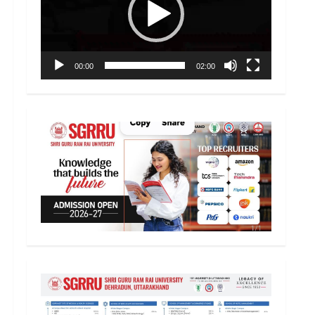
00:00
02:00