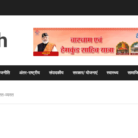
h
ाजनीति
अंतर-राष्ट्रीय
संपादकीय
सरकार/ योजनाएं
स्वास्थ्य
सामाज
त-व्यस्त