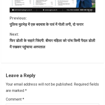
C
Previous:
पुलिस मुठभेड़ में एक बदमाश के पावं में गोली लगी, दो फरार
o
Next:
n
फिर डोली के सहारे जिंदगी: बीमार महिला को पांच किमी पैदल डोली
में रखकर पहुंचाया अस्पताल
t
i
n
Leave a Reply
u
Your email address will not be published.
Required fields
e
are marked
*
R
Comment
*