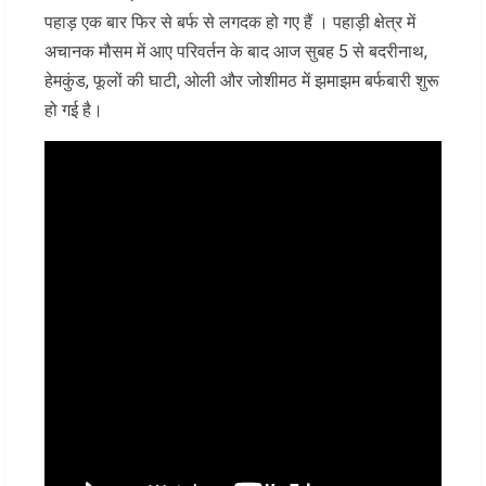
पहाड़ एक बार फिर से बर्फ से लगदक हो गए हैं । पहाड़ी क्षेत्र में
अचानक मौसम में आए परिवर्तन के बाद आज सुबह 5 से बदरीनाथ,
हेमकुंड, फूलों की घाटी, ओली और जोशीमठ में झमाझम बर्फबारी शुरू
हो गई है।