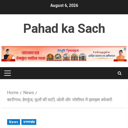
Skip
August 6, 2026
to
content
Pahad ka Sach
Primary
Menu
Home
News
बदरीनाथ, हेमकुंड, फूलों की घाटी, ओली और जोशीमठ में झमाझम बर्फबारी
News
उत्तराखंड