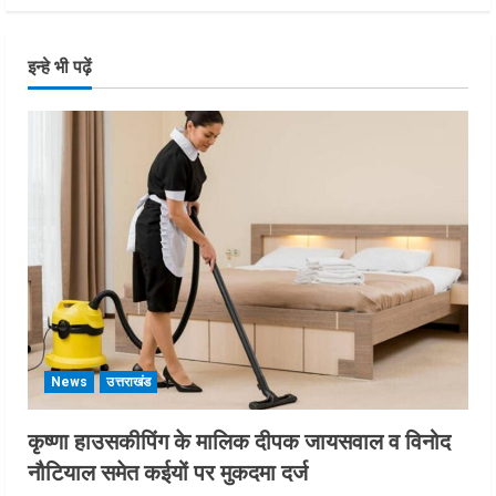
इन्हे भी पढ़ें
News
उत्तराखंड
कृष्णा हाउसकीपिंग के मालिक दीपक जायसवाल व विनोद
नौटियाल समेत कईयों पर मुकदमा दर्ज