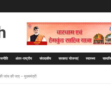
h
ाजनीति
अंतर-राष्ट्रीय
संपादकीय
सरकार/ योजनाएं
स्वास्थ्य
सामाज
ी जांच की जाए – मुख्यमंत्री