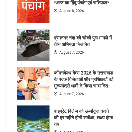
*आज का हिंदू पंचांग एवं राशिफल*
August 8, 2026
प्रेमनगर नंदा की चौकी पुल मामले में
तीन अभियंता निलंबित
August 7, 2026
कॉमनवेल्थ गेम्स 2026 के उत्तराखंड
के पदक विजेताओं और प्रशिक्षकों को
मुख्यमंत्री धामी ने किया सम्मानित
August 7, 2026
वाइब्रेंट विलेज को ऊर्जीकृत करने
की हर महीने होगी समीक्षा, लक्ष्य होगा
तय