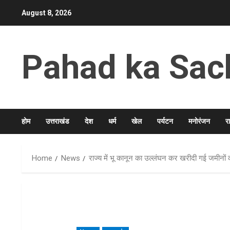
Skip
August 8, 2026
to
content
Pahad ka Sac
होम
उत्तराखंड
देश
धर्म
खेल
पर्यटन
मनोरंजन
र
Home
News
राज्य में भू कानून का उल्लंघन कर खरीदी गई जमीनों क