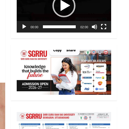
00:00
02:00