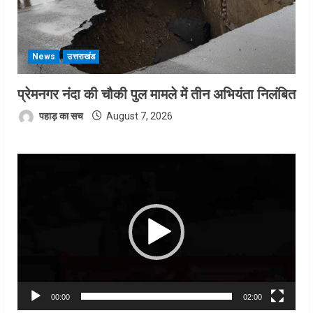
News
उत्तराखंड
प्रेमनगर नंदा की चौकी पुल मामले में तीन अभियंता निलंबित
पहाड़ का सच
August 7, 2026
Video
Player
00:00
02:00