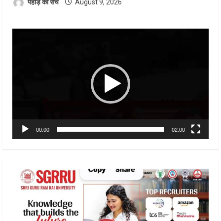
पहाड़ का सच
August 9, 2026
Video
Player
00:00
02:00