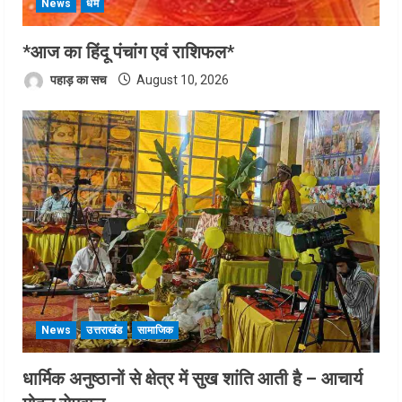
News
धर्म
*आज का हिंदू पंचांग एवं राशिफल*
पहाड़ का सच
August 10, 2026
News
उत्तराखंड
सामाजिक
धार्मिक अनुष्ठानों से क्षेत्र में सुख शांति आती है – आचार्य