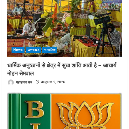
News
उत्तराखंड
सामाजिक
धार्मिक अनुष्ठानों से क्षेत्र में सुख शांति आती है – आचार्य
मोहन सेमवाल
पहाड़ का सच
August 9, 2026