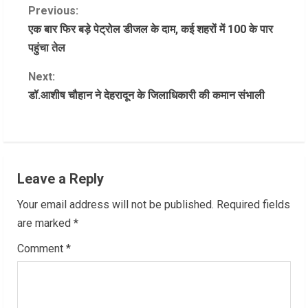
C
Previous:
एक बार फिर बड़े पेट्रोल डीजल के दाम, कई शहरों में 100 के पार
o
पहुंचा तेल
n
Next:
डॉ.आशीष चौहान ने देहरादून के जिलाधिकारी की कमान संभाली
t
i
n
Leave a Reply
u
Your email address will not be published.
Required fields
e
are marked
*
R
Comment
*
e
a