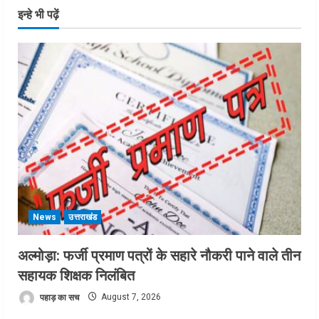
इन्हे भी पढ़ें
News
उत्तराखंड
अल्मोड़ा: फर्जी प्रमाण पत्रों के सहारे नौकरी पाने वाले तीन
सहायक शिक्षक निलंबित
पहाड़ का सच
August 7, 2026