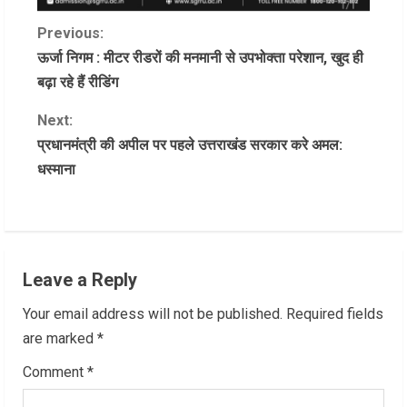
C
Previous:
ऊर्जा निगम : मीटर रीडरों की मनमानी से उपभोक्ता परेशान, खुद ही
o
बढ़ा रहे हैं रीडिंग
n
Next:
प्रधानमंत्री की अपील पर पहले उत्तराखंड सरकार करे अमल:
t
धस्माना
i
n
u
Leave a Reply
e
Your email address will not be published.
Required fields
R
are marked
*
Comment
*
e