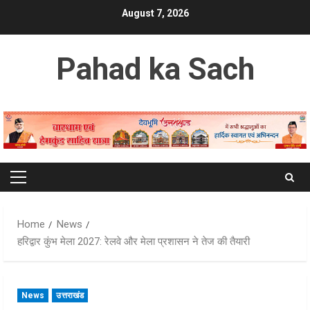
Skip
August 7, 2026
to
content
Pahad ka Sach
Primary
Menu
Home
News
हरिद्वार कुंभ मेला 2027: रेलवे और मेला प्रशासन ने तेज की तैयारी
News
उत्तराखंड