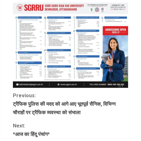
C
Previous:
ट्रैफिक पुलिस की मदद को आगे आए भूतपूर्व सैनिक, विभिन्न
o
चौराहों पर ट्रैफिक व्यवस्था को संभाला
n
Next:
*आज का हिंदू पंचांग*
t