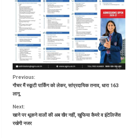
C
Previous:
गौचर मैं स्कूटी पार्किंग को लेकर, सांप्रदायिक तनाव, धारा 163
o
लागू
n
Next:
खाने पर थूकने वालों की अब खैर नहीं, खुफिया कैमरे व इंटेलिजेंस
t
रखेगी नजर
i