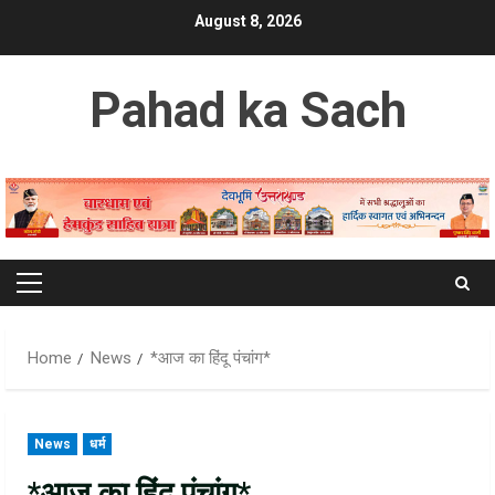
Skip
August 8, 2026
to
content
Pahad ka Sach
Primary
Menu
Home
News
*आज का हिंदू पंचांग*
News
धर्म
*आज का हिंदू पंचांग*