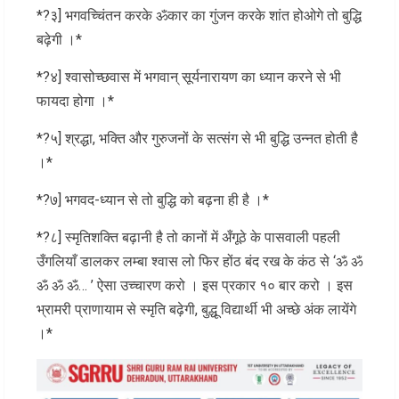
*?३] भगवच्चिंतन करके ॐकार का गुंजन करके शांत होओगे तो बुद्धि
बढ़ेगी ।*
*?४] श्वासोच्छवास में भगवान् सूर्यनारायण का ध्यान करने से भी
फायदा होगा ।*
*?५] श्रद्धा, भक्ति और गुरुजनों के सत्संग से भी बुद्धि उन्नत होती है
।*
*?७] भगवद-ध्यान से तो बुद्धि को बढ़ना ही है ।*
*?८] स्मृतिशक्ति बढ़ानी है तो कानों में अँगूठे के पासवाली पहली
उँगलियाँ डालकर लम्बा श्वास लो फिर होंठ बंद रख के कंठ से ‘ॐ ॐ
ॐ ॐ ॐ… ’ ऐसा उच्चारण करो । इस प्रकार १० बार करो । इस
भ्रामरी प्राणायाम से स्मृति बढ़ेगी, बुद्धू विद्यार्थी भी अच्छे अंक लायेंगे
।*