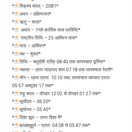
*
विक्रम संवत् – 2081*
*
अयन – दक्षिणायन*
*
ऋतु – शरद*
*
अमांत – 1गते कार्तिक मास प्रविष्टि*
*
राष्ट्रीय तिथि – 25 आश्विन मास*
*
मास – आश्विन*
*
पक्ष – शुक्ल*
*
तिथि – चतुर्दशी रात्रि 08:40 तक तत्पश्चात पूर्णिमा*
*
नक्षत्र – उत्तर भाद्रपद शाम 07:18 तक तत्पश्चात रेवती*
*
योग – ध्रुव प्रातः 10:10 तक, तत्पश्चात व्याघात प्रातः
05:57 अक्टूबर 17 तक*
*
राहु काल – दोपहर 12:02 से दोपहर 01:27 तक*
*
सूर्योदय – 06:20*
*
सूर्यास्त – 05:45*
*
दिशा शूल – उत्तर दिशा में*
*
ब्राह्ममुहूर्त – प्रातः 04:58 से 05:47 तक*