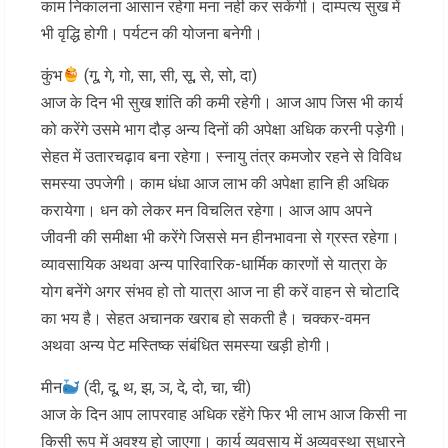
काम निकालना आसान रहेगा मना नही कर सकेंगी। दाम्पत्य सुख में
भी वृद्धि होगी। पर्यटन की योजना बनेगी।
कुंभ
(गू, गे, गो, सा, सी, सू, से, सो, दा)
आज के दिन भी सुख शांति की कमी रहेगी। आज आप जिस भी कार्य
को करेंगे उसमे भाग दौड़ अन्य दिनों की अपेक्षा अधिक करनी पड़ेगी।
सेहत में उतारचढ़ाव बना रहेगा। स्नायु तंत्र कमजोर रहने से विविध
समस्या उपजेगी। काम धंधा आज लाभ की अपेक्षा हानि ही अधिक
करायेगा। धन को लेकर मन विचलित रहेगा। आज आप अपने
जीवनी की समीक्षा भी करेंगे जिससे मन हीनभावना से ग्रस्त रहेगा।
व्यावसायिक अथवा अन्य पारिवारिक-धार्मिक कारणों से यात्रा के
योग बनेंगे अगर संभव हो तो यात्रा आज ना ही करें वाहन से चोटादि
का भय है। सेहत अचानक खराब हो सकती है। चक्कर-वमन
अथवा अन्य पेट मस्तिष्क संबंधित समस्या खड़ी होगी।
मीन
(दी, दू, थ, झ, ञ, दे, दो, चा, ची)
आज के दिन आप लापरवाह अधिक रहेंगे फिर भी लाभ आज किसी ना
किसी रूप में अवश्य हो जाएगा। कार्य व्यवसाय में अव्यवस्था सुधारने