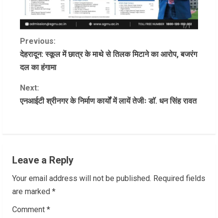
C
Previous:
देहरादून: स्कूल में छात्र के माथे से तिलक मिटाने का आरोप, बजरंग
o
दल का हंगामा
n
Next:
एनआईटी श्रीनगर के निर्माण कार्यों में लायें तेजीः डाॅ. धन सिंह रावत
t
i
n
Leave a Reply
u
Your email address will not be published.
Required fields
e
are marked
*
R
Comment
*