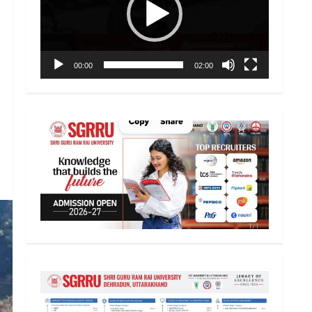
00:00
02:00