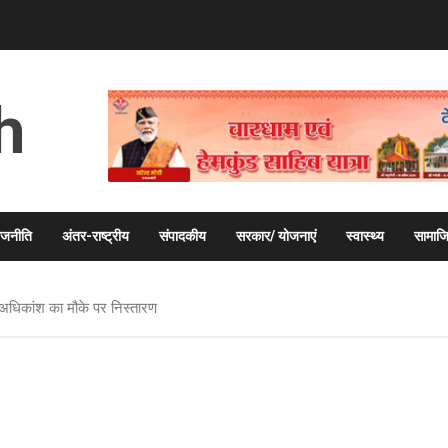
h
ाजनीति
अंतर-राष्ट्रीय
संपादकीय
सरकार/ योजनाएं
स्वास्थ्य
सामाज
्ज, अधिकांश का मौके पर निस्तारण