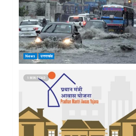
News
उत्तराखंड
1 MIN READ