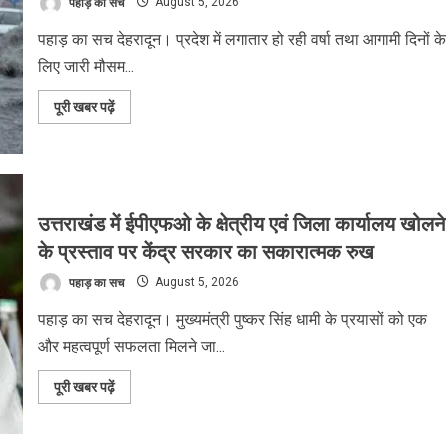
पहाड़ का सच
August 5, 2026
वेतन
व
देय
पहाड़ का सच देहरादून। प्रदेश में लगातार हो रही वर्षा तथा आगामी दिनों के
भत्तों
के
लिए जारी मौसम...
आदेश
जारी
Read
पूरी खबर पढ़ें
more
about
भारी
बारिश
को
देख
सीएम
ने
उत्तराखंड में ईपीएफओ के क्षेत्रीय एवं जिला कार्यालय खोलने
दिए
हाई
के प्रस्ताव पर केंद्र सरकार का सकारात्मक रुख
अलर्ट
पर
पहाड़ का सच
August 5, 2026
रहने
के
निर्देश
पहाड़ का सच देहरादून। मुख्यमंत्री पुष्कर सिंह धामी के प्रयासों को एक
और महत्वपूर्ण सफलता मिलने जा...
Read
पूरी खबर पढ़ें
more
about
उत्तराखंड
में