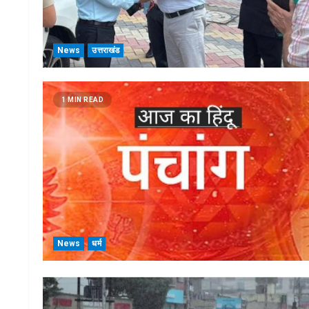
News
उत्तराखंड
1 MIN READ
News
धर्म