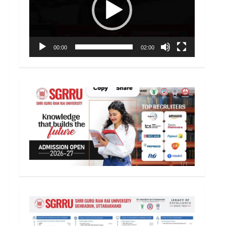
00:00
02:00