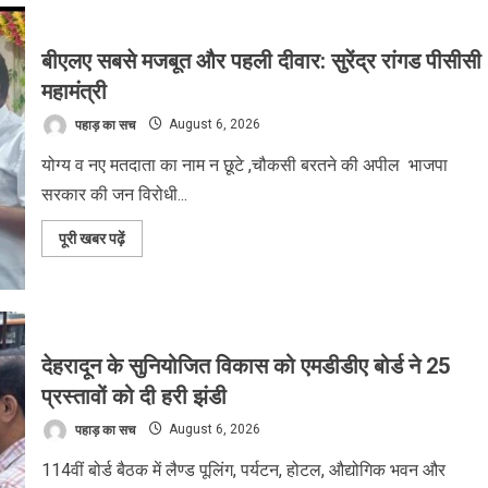
बीएलए सबसे मजबूत और पहली दीवार: सुरेंद्र रांगड पीसीसी
महामंत्री
पहाड़ का सच
August 6, 2026
योग्य व नए मतदाता का नाम न छूटे ,चौकसी बरतने की अपील भाजपा
सरकार की जन विरोधी...
Read
पूरी खबर पढ़ें
more
about
बीएलए
सबसे
मजबूत
और
पहली
दीवार:
देहरादून के सुनियोजित विकास को एमडीडीए बोर्ड ने 25
सुरेंद्र
रांगड
प्रस्तावों को दी हरी झंडी
पीसीसी
महामंत्री
पहाड़ का सच
August 6, 2026
114वीं बोर्ड बैठक में लैण्ड पूलिंग, पर्यटन, होटल, औद्योगिक भवन और