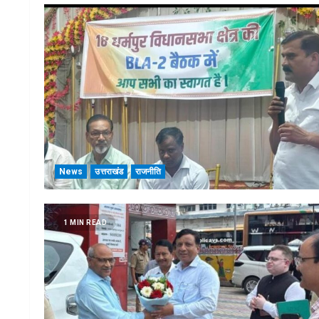
News
उत्तराखंड
राजनीति
1 MIN READ