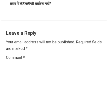
काम में लेटेलतीफ़ी बर्दाश्त नहीं*
i
n
u
Leave a Reply
e
Your email address will not be published.
Required fields
R
are marked
*
Comment
*
e
a
d
i
n