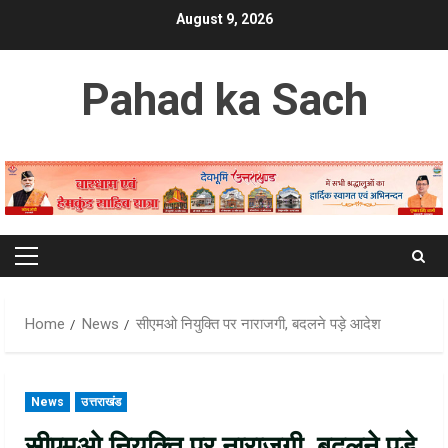
Skip
August 9, 2026
to
content
Pahad ka Sach
Primary
Menu
Home
News
सीएमओ नियुक्ति पर नाराजगी, बदलने पड़े आदेश
News
उत्तराखंड
सीएमओ नियुक्ति पर नाराजगी, बदलने पड़े