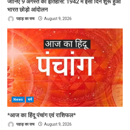
जानिए 9 अगस्त का इतिहास: 1942 में इसी दिन शुरू हुआ
भारत छोड़ो आंदोलन
पहाड़ का सच
August 9, 2026
News
धर्म
*आज का हिंदू पंचांग एवं राशिफल*
पहाड़ का सच
August 9, 2026