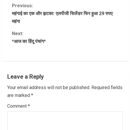
C
Previous:
महंगाई का एक और झटका: एलपीजी सिलेंडर फिर हुआ 29 रुपए
o
महंगा
n
Next:
*आज का हिंदू पंचांग*
t
i
n
Leave a Reply
u
Your email address will not be published.
Required fields
e
are marked
*
R
Comment
*
e
a