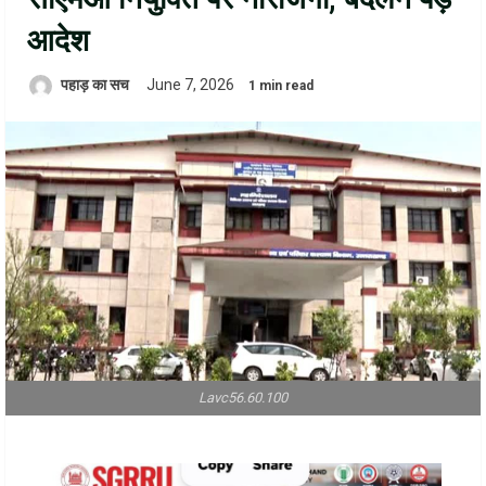
आदेश
पहाड़ का सच
June 7, 2026
1 min read
Lavc56.60.100