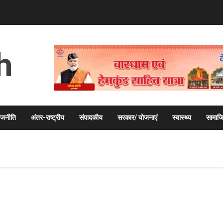
h
ाजनीति
अंतर-राष्ट्रीय
संपादकीय
सरकार/ योजनाएं
स्वास्थ्य
सामाज