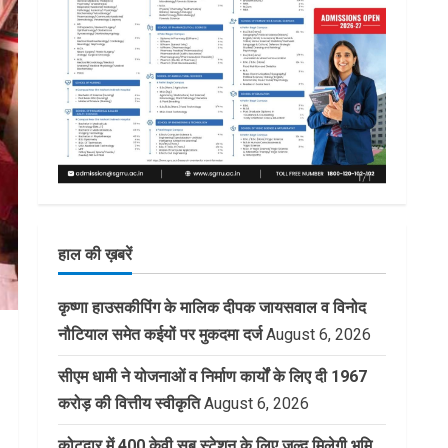
हाल की ख़बरें
कृष्णा हाउसकीपिंग के मालिक दीपक जायसवाल व विनोद
नौटियाल समेत कईयों पर मुकदमा दर्ज
August 6, 2026
सीएम धामी ने योजनाओं व निर्माण कार्यों के लिए दी 1967
करोड़ की वित्तीय स्वीकृति
August 6, 2026
कोटद्वार में 400 केवी सब स्टेशन के लिए जल्द मिलेगी भूमि