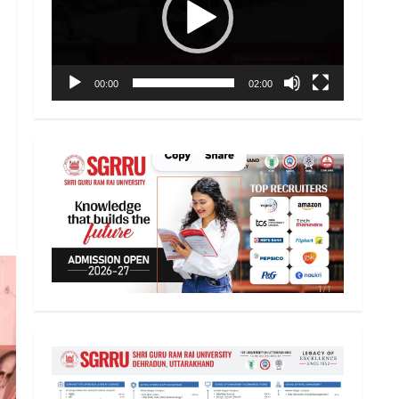
00:00
02:00