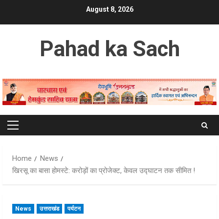
Skip
August 8, 2026
to
content
Pahad ka Sach
Primary
Menu
Home
News
खिरसू का बासा होमस्टे: करोड़ों का प्रोजेक्ट, केवल उद्घाटन तक सीमित !
News
उत्तराखंड
पर्यटन