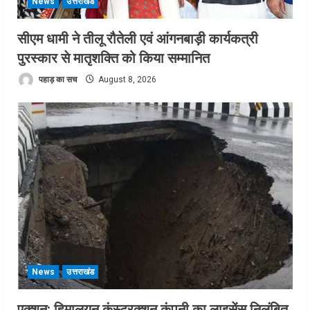
News
उत्तराखंड
सीएम धामी ने तीलू रौतेली एवं आंगनबाड़ी कार्यकत्री
पुरस्कार से मातृशक्ति को किया सम्मानित
पहाड़ का सच
August 8, 2026
News
उत्तराखंड
एक्शन: हिमालयन कंस्ट्रक्शन कंपनी का लाइसेंस निलंबित