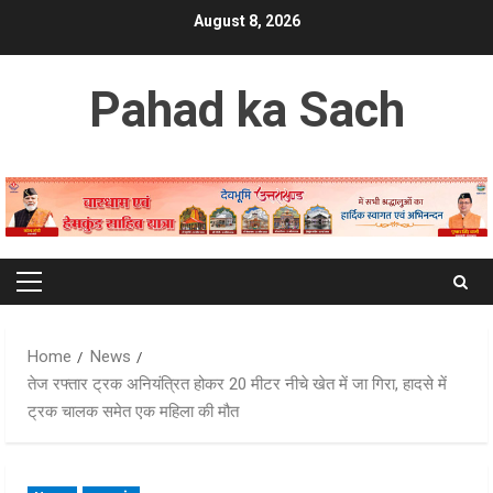
Skip
August 8, 2026
to
content
Pahad ka Sach
Primary
Menu
Home
News
तेज रफ्तार ट्रक अनियंत्रित होकर 20 मीटर नीचे खेत में जा गिरा, हादसे में
ट्रक चालक समेत एक महिला की मौत