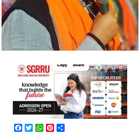
Facebook
Twitter
WhatsApp
Pinterest
Share