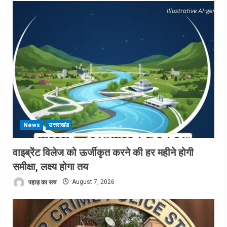
News
उत्तराखंड
वाइब्रेंट विलेज को ऊर्जीकृत करने की हर महीने होगी
समीक्षा, लक्ष्य होगा तय
पहाड़ का सच
August 7, 2026