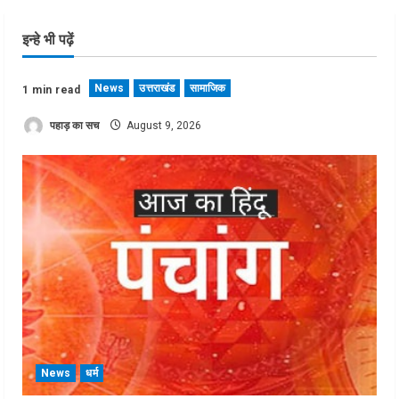
इन्हे भी पढ़ें
News
उत्तराखंड
सामाजिक
1 min read
पहाड़ का सच
August 9, 2026
News
धर्म