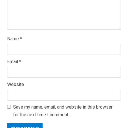
i
n
g
Name
*
Email
*
Website
Save my name, email, and website in this browser
for the next time I comment.