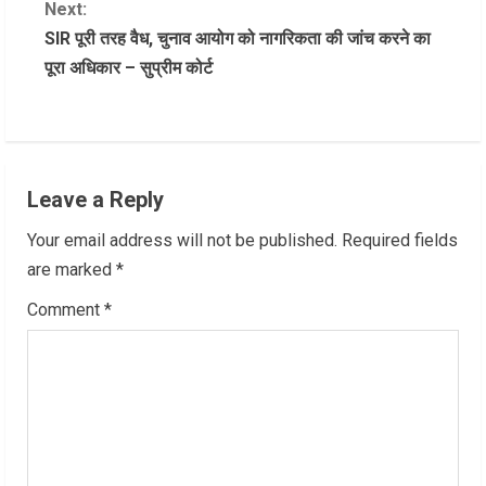
Next:
n
SIR पूरी तरह वैध, चुनाव आयोग को नागरिकता की जांच करने का
पूरा अधिकार – सुप्रीम कोर्ट
t
i
n
Leave a Reply
u
Your email address will not be published.
Required fields
e
are marked
*
R
Comment
*
e
a
d