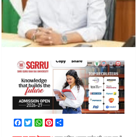
Facebook
Twitter
WhatsApp
Pinterest
Share