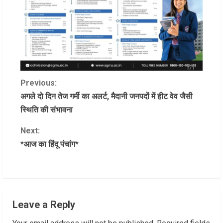
C
Previous:
अगले दो दिन तेज गर्मी का अलर्ट, मैदानी जनपदों में हीट वेव जैसी
o
स्थिति की संभावना
n
Next:
*आज का हिंदू पंचांग*
t
i
n
Leave a Reply
u