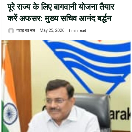
पूरे राज्य के लिए बागवानी योजना तैयार
करें अफसर: मुख्य सचिव आनंद बर्द्धन
पहाड़ का सच
May 25, 2026
1 min read