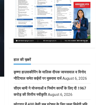
हाल की ख़बरें
कृष्णा हाउसकीपिंग के मालिक दीपक जायसवाल व विनोद
नौटियाल समेत कईयों पर मुकदमा दर्ज
August 6, 2026
सीएम धामी ने योजनाओं व निर्माण कार्यों के लिए दी 1967
करोड़ की वित्तीय स्वीकृति
August 6, 2026
कोटद्वार में 400 केवी सब स्टेशन के लिए जल्द मिलेगी भूमि