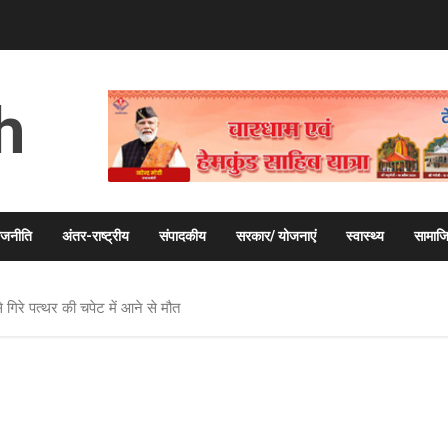
h
ाजनीति
अंतर-राष्ट्रीय
संपादकीय
सरकार/ योजनाएं
स्वास्थ्य
सामाज
से गिरे पत्थर की चपेट में आने से मौत