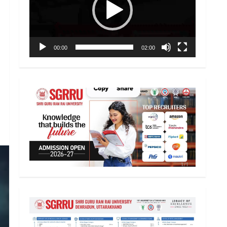
00:00
02:00