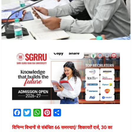
Facebook
Twitter
WhatsApp
Pinterest
Share
विभिन्न विभागों से संबंधित 66 समस्याएं/ शिकायतें दर्ज, 30 का