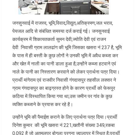
जनसुनवाई में राजस्व, भूमि,विवाद,विद्युत,अतिक्रमण,जल भराव,
पेयजल आदि से संबंधित समस्या दर्ज कराई गई। जनसुनवाई
कार्यक्रम में शिकायतकर्ता सुमन देवी,ज्योति देवी एवं राजन
देवी निवासी ग्राम लालढांग की भूमि जिसका खसरा नं 237 है, भूमि
के पास में ही बस्ती के कुछ लोगों ने उनकी भूमि में अवैध कब्जा कर
और खेत में नाली का पानी डाला हुआ है,उन्होंने कब्जा हटवाने एवं
नाले के पानी का निस्तारण करवाने को लेकर प्रार्थना पत्र दिया।
प्रार्थी मांगेराम एवं राजवीर निवासी गंगदासपुर तहसील लक्सर ने
ग्राम गंगदासपुर का बाढ़ग्रस्त होने के कारण प्रार्थी को फेरूपुर
कठिया में विस्थापित किया गया था,उस जमीन पर गांव के कुछ
व्यक्ति कब्जाने के प्रयास कर रहे है।
उन्होंने भूमि की पैमाईश कराने के लिए प्रार्थना पत्र दिया।प्रार्थी
दिनेश कुमार की भूमि खसरा नं 221,खतौनी संख्या 349,रकबा
0.092 है जो अतमलपुर बोगला परगना ज्वालापुर में स्थित है,प्रार्थी