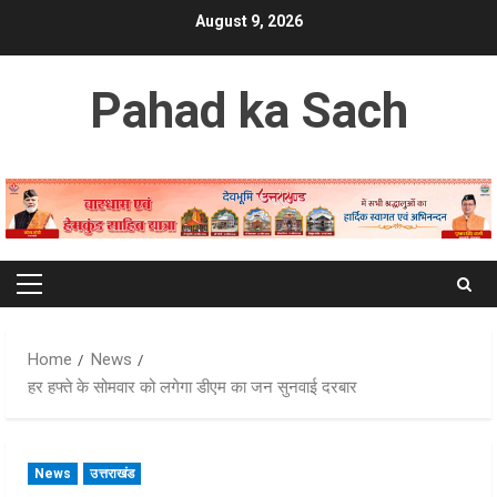
Skip
August 9, 2026
to
content
Pahad ka Sach
Primary
Menu
Home
News
हर हफ्ते के सोमवार को लगेगा डीएम का जन सुनवाई दरबार
News
उत्तराखंड