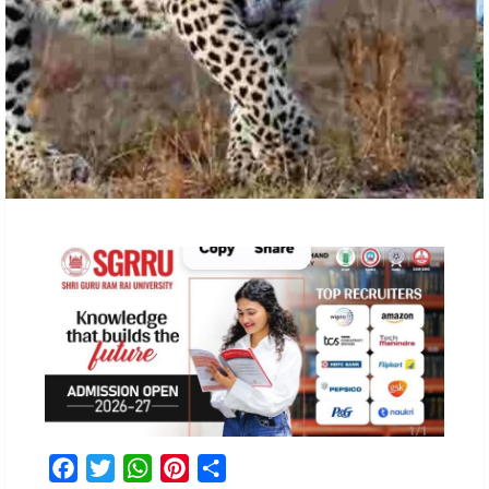
Facebook
Twitter
WhatsApp
Pinterest
Share