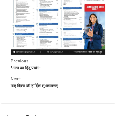
C
Previous:
*आज का हिंदू पंचांग*
o
Next:
n
मातृ दिवस की हार्दिक शुभकामनाएं
t
i