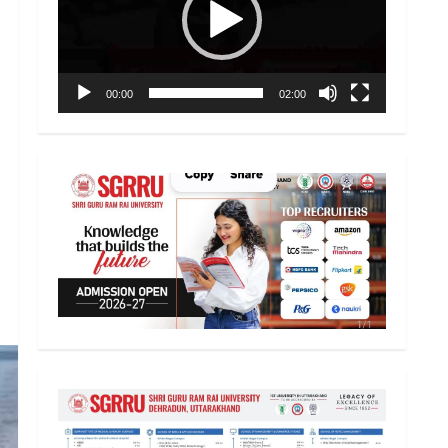
00:00
02:00