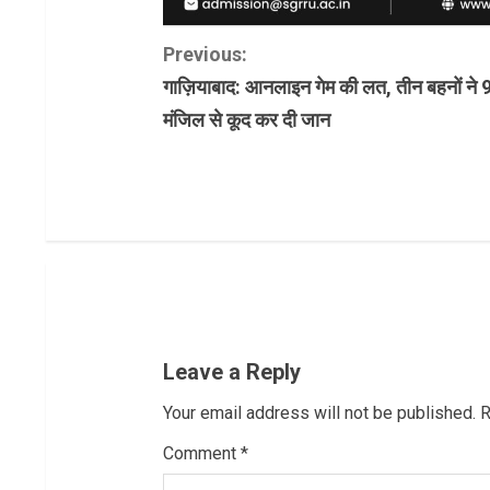
C
Previous:
गाज़ियाबाद: आनलाइन गेम की लत, तीन बहनों ने 9
o
मंजिल से कूद कर दी जान
n
t
i
n
u
Leave a Reply
e
Your email address will not be published.
R
R
Comment
*
e