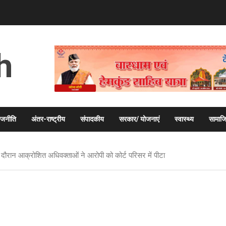
h
ाजनीति
अंतर-राष्ट्रीय
संपादकीय
सरकार/ योजनाएं
स्वास्थ्य
सामाज
 दौरान आक्रोशित अधिवक्ताओं ने आरोपी को कोर्ट परिसर में पीटा