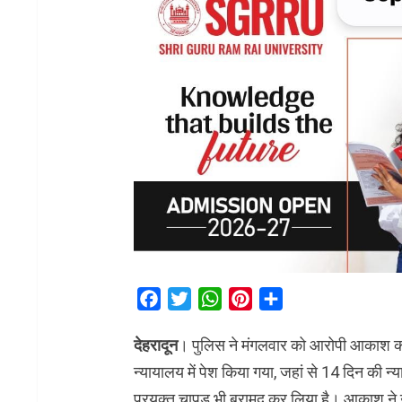
Facebook
Twitter
WhatsApp
Pinterest
Share
देहरादून
। पुलिस ने मंगलवार को आरोपी आकाश क
न्यायालय में पेश किया गया, जहां से 14 दिन की न्
प्रयुक्त चापड़ भी बरामद कर लिया है। आकाश ने उ