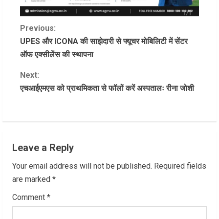
C
Previous:
UPES और ICONA की साझेदारी से फ्यूचर मोबिलिटी में सेंटर
o
ऑफ एक्सीलेंस की स्थापना
n
Next:
एचआईएमएस को प्राथमिकता से फॉलों करें अस्पतालः रीना जोशी
t
i
n
Leave a Reply
u
Your email address will not be published.
Required fields
e
are marked
*
R
Comment
*
e