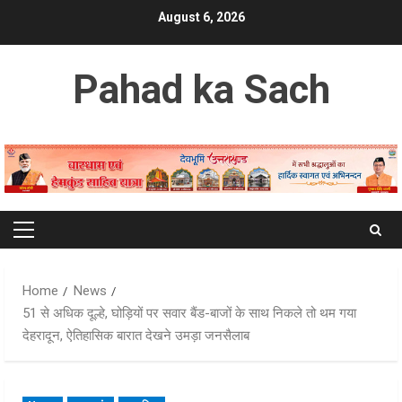
Skip
August 6, 2026
to
content
Pahad ka Sach
Primary
Menu
Home
News
51 से अधिक दूल्हे, घोड़ियों पर सवार बैंड-बाजों के साथ निकले तो थम गया
देहरादून, ऐतिहासिक बारात देखने उमड़ा जनसैलाब