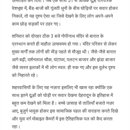
उत्साहित कर दिया। जब एक साथ 51 से अधिक दूल्हे पारंपरिक
वेशभूषा में, बैंड-बाजों की गूंजती धुनों के बीच घोड़ियों पर सवार होकर
निकले, तो यह दृश्य ऐसा था जिसे देखने के लिए लोग अपने-अपने
काम छोड़ सड़कों पर ठहर गए।
शनिवार को दोपहर ठीक 3 बजे गोपीनाथ मंदिर से बारात के
प्रस्थान करते ही माहौल उत्सवमय हो गया। मंदिर परिसर से लेकर
मुख्य मार्गों तक लोगों की भीड़ पहले से मौजूद थी। जैसे-जैसे बारात
आगे बढ़ी, दर्शनलाल चौक, घंटाघर, पलटन बाजार और झंडा बाजार
जैसे व्यस्त इलाकों में भी लोग स्वतः ही रुक गए और इस दुर्लभ दृश्य
को निहारते रहे।
शहरवासियों के लिए यह नज़ारा इसलिए भी खास रहा क्योंकि एक
साथ इतने दूल्हों को घोड़ी पर सवार देखना देहरादून के इतिहास में
बहुत कम देखने को मिला है। बच्चे उत्साह से तालियाँ बजाते नज़र
आए, बुज़ुर्ग भावुक होकर इस सामाजिक पहल की सराहना करते दिखे
और युवा वर्ग मोबाइल कैमरों में इस ऐतिहासिक पल को कैद करता
रहा।