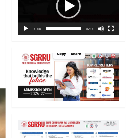
00:00
02:00