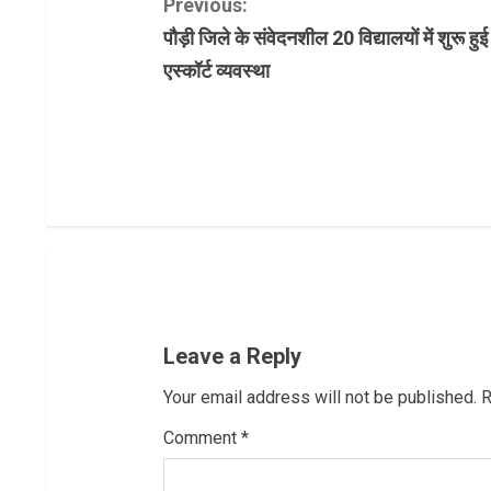
C
Previous:
पौड़ी जिले के संवेदनशील 20 विद्यालयों में शुरू हुई
o
एस्कॉर्ट व्यवस्था
n
t
i
n
u
e
Leave a Reply
R
Your email address will not be published.
R
e
Comment
*
a