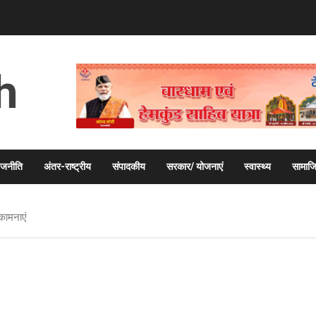
h
ाजनीति
अंतर-राष्ट्रीय
संपादकीय
सरकार/ योजनाएं
स्वास्थ्य
सामाज
भकामनाएं