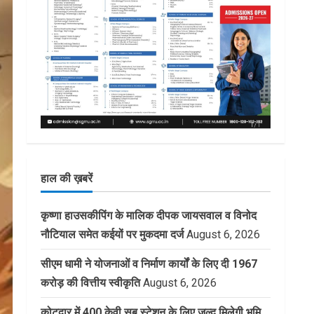
हाल की ख़बरें
कृष्णा हाउसकीपिंग के मालिक दीपक जायसवाल व विनोद
नौटियाल समेत कईयों पर मुकदमा दर्ज
August 6, 2026
सीएम धामी ने योजनाओं व निर्माण कार्यों के लिए दी 1967
करोड़ की वित्तीय स्वीकृति
August 6, 2026
कोटद्वार में 400 केवी सब स्टेशन के लिए जल्द मिलेगी भूमि