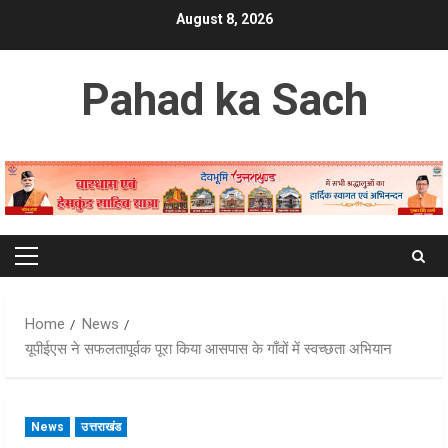
Skip
August 8, 2026
to
content
Pahad ka Sach
Primary
Menu
Home
News
यूपीईएस ने सफलतापूर्वक पूरा किया आसपास के गाँवों में स्वच्छता अभियान
News
उत्तराखंड