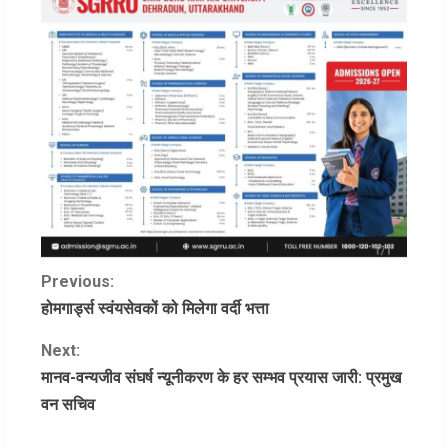
C
Previous:
होमगार्ड्स स्वंयसेवकों को मिलेगा वर्दी भत्ता
o
Next:
n
मानव-वन्यजीव संघर्ष न्यूनीकरण के हर सम्भव प्रयास जारी: प्रमुख
वन सचिव
t