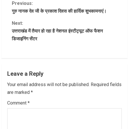
C
Previous:
गुरु नानक देव जी के प्रकाश दिवस की हार्दिक शुभकामनाएं।
o
Next:
n
उत्तराखंड में तैयार हो रहा है नेशनल इंस्टीट्यूट ऑफ फैशन
डिजाइनिंग सेंटर
t
i
n
Leave a Reply
u
Your email address will not be published.
Required fields
e
are marked
*
R
Comment
*
e
a