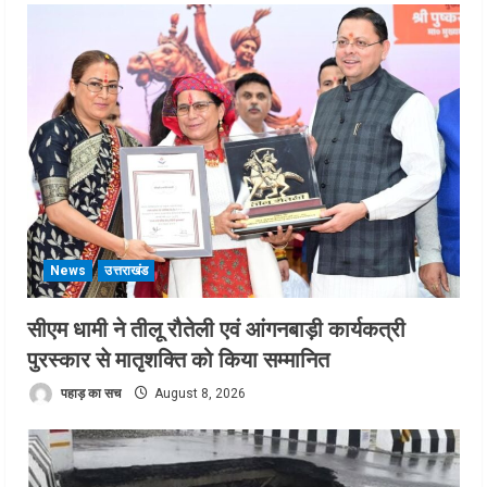
News
उत्तराखंड
सीएम धामी ने तीलू रौतेली एवं आंगनबाड़ी कार्यकत्री
पुरस्कार से मातृशक्ति को किया सम्मानित
पहाड़ का सच
August 8, 2026