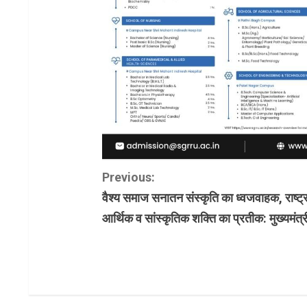
C
Previous:
वैश्य समाज सनातन संस्कृति का ध्वजवाहक, राष्ट्
o
आर्थिक व सांस्कृतिक शक्ति का प्रतीक: मुख्यमंत्र
n
t
i