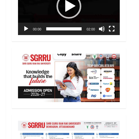
00:00
02:00