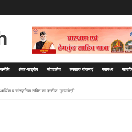
h
ाजनीति
अंतर-राष्ट्रीय
संपादकीय
सरकार/ योजनाएं
स्वास्थ्य
सामाज
र्थिक व सांस्कृतिक शक्ति का प्रतीक: मुख्यमंत्री