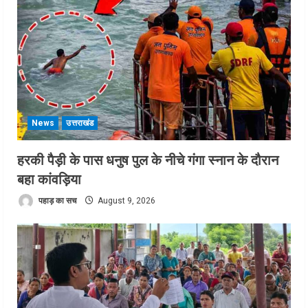
News
उत्तराखंड
हरकी पैड़ी के पास धनुष पुल के नीचे गंगा स्नान के दौरान
बहा कांवड़िया
पहाड़ का सच
August 9, 2026