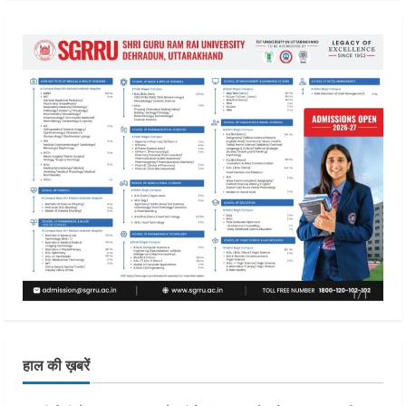
हाल की ख़बरें