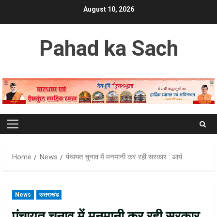
Skip
August 10, 2026
to
content
Pahad ka Sach
Primary
Menu
Home
News
पंचायत चुनाव में मनमानी कर रही सरकार : आर्य
News
उत्तराखंड
पंचायत चुनाव में मनमानी कर रही सरकार