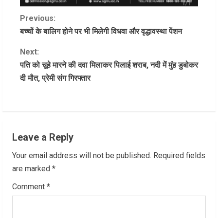
C
Previous:
बच्चों के बालिग होने पर भी मिलेगी विधवा और वृद्धावस्था पेंशन
o
Next:
n
पति को चूहे मारने की दवा मिलाकर पिलाई शराब, नदी में मुंह डुबोकर
दी मौत, प्रेमी संग गिरफ्तार
t
i
n
Leave a Reply
u
Your email address will not be published.
Required fields
e
are marked
*
R
Comment
*
e