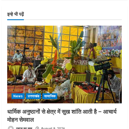
इन्हे भी पढ़ें
News
उत्तराखंड
सामाजिक
धार्मिक अनुष्ठानों से क्षेत्र में सुख शांति आती है – आचार्य
मोहन सेमवाल
पहाड़ का सच
August 9, 2026