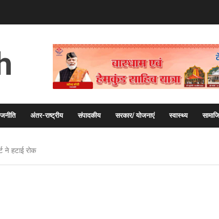
h
ाजनीति
अंतर-राष्ट्रीय
संपादकीय
सरकार/ योजनाएं
स्वास्थ्य
सामाज
्ट ने हटाई रोक