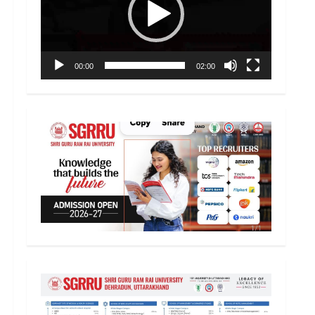
00:00
02:00