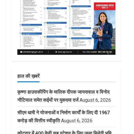
हाल की ख़बरें
कृष्णा हाउसकीपिंग के मालिक दीपक जायसवाल व विनोद
नौटियाल समेत कईयों पर मुकदमा दर्ज
August 6, 2026
सीएम धामी ने योजनाओं व निर्माण कार्यों के लिए दी 1967
करोड़ की वित्तीय स्वीकृति
August 6, 2026
कोटद्वार में 400 केवी सब स्टेशन के लिए जल्द मिलेगी भूमि