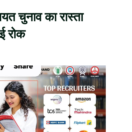
ायत चुनाव का रास्ता
ाई रोक