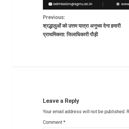
C
Previous:
श्रद्धालुओं को उत्तम यात्रा अनुभव देना हमारी
o
प्राथमिकता: जिलाधिकारी पौड़ी
n
t
i
n
u
Leave a Reply
e
Your email address will not be published.
R
R
Comment
*
e