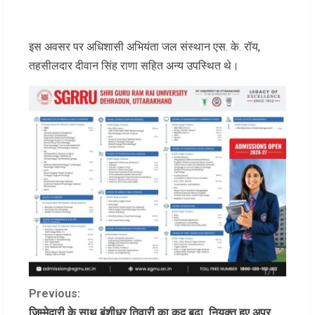
इस अवसर पर अधिशासी अभियंता जल संस्थान एस. के. रॉय,
तहसीलदार दीवान सिंह राणा सहित अन्य उपस्थित थे।
C
Previous:
जिम्मेदारी के साथ बंशीधर तिवारी का कद बढ़ा, नियुक्त हुए अपर