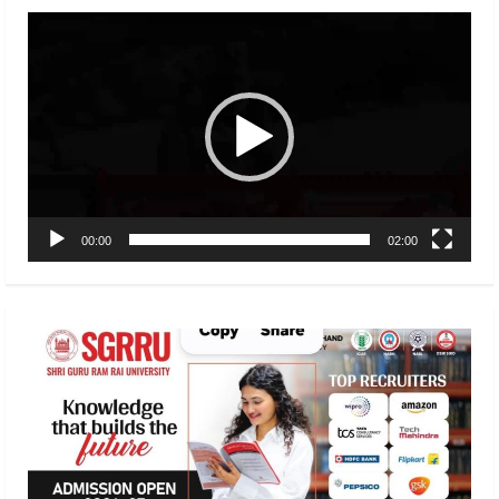
Video
Player
00:00
02:00