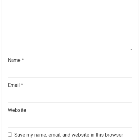
i
n
g
Name
*
Email
*
Website
Save my name, email, and website in this browser