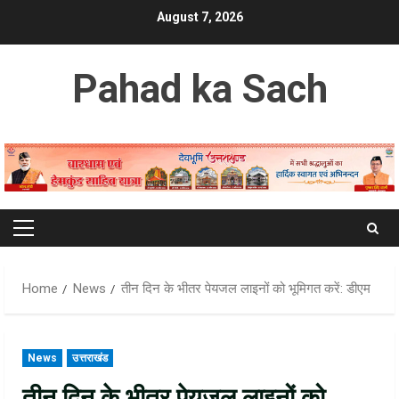
Skip
August 7, 2026
to
content
Pahad ka Sach
Primary
Menu
Home
News
तीन दिन के भीतर पेयजल लाइनों को भूमिगत करें: डीएम
News
उत्तराखंड
तीन दिन के भीतर पेयजल लाइनों को