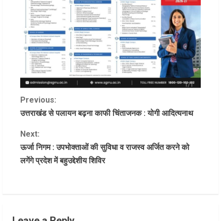
C
Previous:
उत्तराखंड से पलायन बढ़ना काफी चिंताजनक : योगी आदित्यनाथ
o
Next:
n
ऊर्जा निगम : उपभोक्ताओं की सुविधा व राजस्व अर्जित करने को
लगेंगे प्रदेश में बहुउद्देशीय शिविर
t
i
n
Leave a Reply