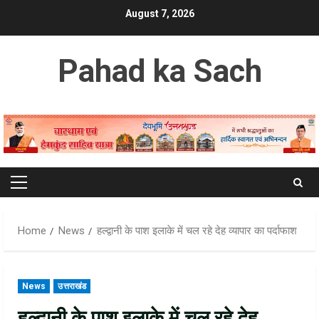
Skip
August 7, 2026
to
content
Pahad ka Sach
Primary
Menu
Home
News
हल्द्वानी के पाश इलाके में चल रहे देह व्यापार का पर्दाफाश
News
उत्तराखंड
हल्द्वानी के पाश इलाके में चल रहे देह