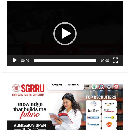
Video
Player
00:00
02:00