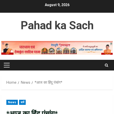
Skip
August 9, 2026
to
content
Pahad ka Sach
Primary
Menu
Home
News
*आज का हिंदू पंचांग*
News
धर्म
*आज का हिंदू पंचांग*