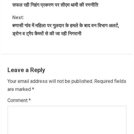
सफल रही निहंग प्रकरण पर सीएम धामी की रणनीति
o
Next:
n
बणासी गांव में महिला पर गुलदार के हमले के बाद वन विभाग अलर्ट,
ड्रोन व ट्रैप कैमरों से की जा रही निगरानी
t
i
n
Leave a Reply
u
Your email address will not be published.
Required fields
e
are marked
*
R
Comment
*
e
a