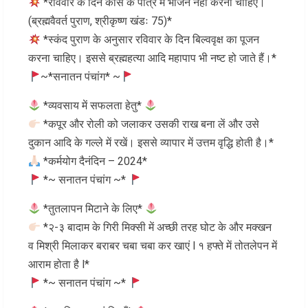
*रविवार के दिन काँसे के पात्र में भोजन नहीं करना चाहिए।
(ब्रह्मवैवर्त पुराण, श्रीकृष्ण खंडः 75)*
*स्कंद पुराण के अनुसार रविवार के दिन बिल्ववृक्ष का पूजन
करना चाहिए। इससे ब्रह्महत्या आदि महापाप भी नष्ट हो जाते हैं।*
~*सनातन पंचांग* ~
*व्यवसाय में सफलता हेतु*
*कपूर और रोली को जलाकर उसकी राख बना लें और उसे
दुकान आदि के गल्ले में रखें। इससे व्यापार में उत्तम वृद्धि होती है।*
*कर्मयोग दैनंदिन – 2024*
*~ सनातन पंचांग ~*
*तुतलापन मिटाने के लिए*
*२-३ बादाम के गिरी मिक्सी में अच्छी तरह घोट के और मक्खन
व मिश्री मिलाकर बराबर चबा चबा कर खाएं l १ हफ्ते में तोतलेपन में
आराम होता है l*
*~ सनातन पंचांग ~*