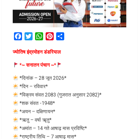
Facebook
Twitter
WhatsApp
Pinterest
Share
ज्योतिष इंद्रमोहन डंडरियाल
*~ सनातन पंचाग ~*
*दिनांक – 28 जून 2026*
*दिन – रविवार*
*विक्रम संवत 2083 (गुजरात अनुसार 2082)*
*शक संवत -1948*
*अयन – दक्षिणायन*
*ऋतु – वर्षा ॠतु*
*अमांत – 14 गते आषाढ़ मास प्रविष्टि*
*राष्ट्रीय तिथि – 7 आषाढ़ मास*