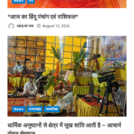
News
धर्म
*आज का हिंदू पंचांग एवं राशिफल*
पहाड़ का सच
August 10, 2026
News
उत्तराखंड
सामाजिक
धार्मिक अनुष्ठानों से क्षेत्र में सुख शांति आती है – आचार्य
मोहन सेमवाल