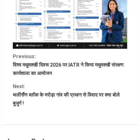
C
Previous:
विश्व मधुमक्खी दिवस 2026 पर IATR ने किया मधुमक्खी संरक्षण
o
कार्यशाला का आयोजन
n
Next:
थलीसैंण ब्लॉक के मरोड़ा गांव की प्रधान से विवाद पर क्या बोले
t
बुजुर्ग !
i
n
u