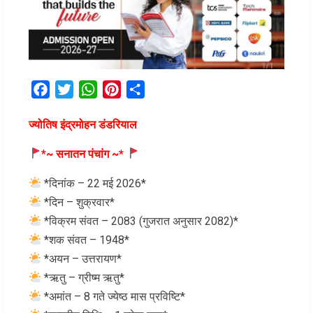
Facebook
Twitter
WhatsApp
Pinterest
Share
ज्योतिष इंद्रमोहन डंडरियाल
*~ सनातन पंचांग ~*
*दिनांक – 22 मई 2026*
*दिन – शुक्रवार*
*विक्रम संवत – 2083 (गुजरात अनुसार 2082)*
*शक संवत – 1948*
*अयन – उत्तरायण*
*ऋतु – ग्रीष्म ऋतु*
*अमांत – 8 गते ज्येष्ठ मास प्रविष्टि*