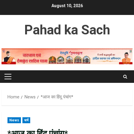
Skip
August 10, 2026
to
content
Pahad ka Sach
Primary
Menu
Home
News
*आज का हिंदू पंचांग*
News
धर्म
*आज का हिंदू पंचांग*