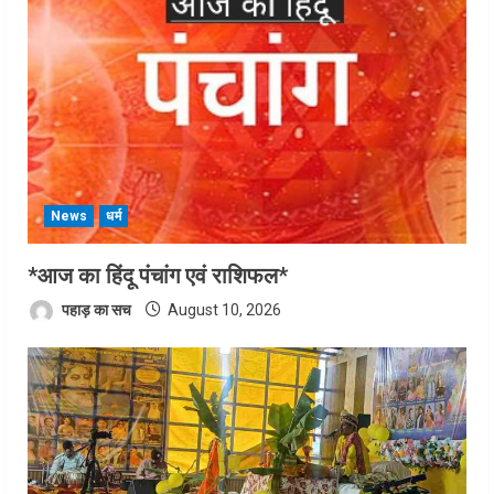
News
धर्म
*आज का हिंदू पंचांग एवं राशिफल*
पहाड़ का सच
August 10, 2026