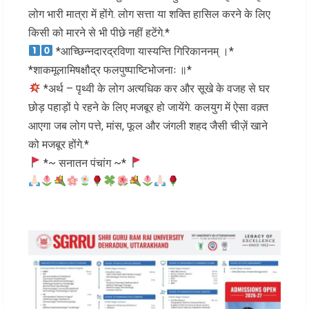
लोग भारी मात्रा में होंगे. लोग सत्ता या शक्ति हासिल करने के लिए
किसी को मारने से भी पीछे नहीं हटेंगे.*
*आच्छिन्नदारद्रविणा यास्यन्ति गिरिकाननम् ।*
*शाकमूलामिषक्षौद्र फलपुष्पाष्टिभोजनाः ॥*
*अर्थ – पृथ्वी के लोग अत्यधिक कर और सूखे के वजह से घर
छोड़ पहाड़ों पे रहने के लिए मजबूर हो जायेंगे. कलयुग में ऐसा वक़्त
आएगा जब लोग पत्ते, मांस, फूल और जंगली शहद जैसी चीज़ें खाने
को मजबूर होंगे.*
*~ सनातन पंचांग ~*