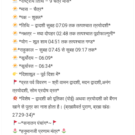
*राष्ट्रीय तिथि – 9 चैत्र मास*
*मास – चैत्र*
*पक्ष – शुक्ल*
*तिथि – द्वादशी सुबह 07:09 तक तत्पश्चात त्रयोदशी*
*नक्षत्र – मघा दोपहर 02:48 तक तत्पश्चात पूर्वाफाल्गुनी*
*योग – शूल शाम 04:51 तक तत्पश्चात गण्ड*
*राहुकाल – सुबह 07:45 से सुबह 09:17 तक*
*सूर्योदय – 06:09*
*सूर्यास्त – 06:34*
*दिशाशूल – पूर्व दिशा में*
*व्रत पर्व विवरण – श्री वामन द्वादशी, मदन द्वादशी,अनंग
त्रयोदशी, सोम प्रदोष व्रत*
*विशेष – द्वादशी को पूतिका (पोई) अथवा त्रयोदशी को बैंगन
खाने से पुत्र का नाश होता है। (ब्रह्मवैवर्त पुराण, ब्रह्म खंडः
27.29-34)*
~*सनातन पंचांग*~
*हनुमानजी प्रणाम मंत्र*