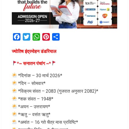
Facebook
Twitter
WhatsApp
Pinterest
Share
ज्योतिष इंद्रमोहन डंडरियाल
*~ सनातन पंचांग ~*
*दिनांक – 30 मार्च 2026*
*दिन – सोमवार*
*विक्रम संवत – 2083 (गुजरात अनुसार 2082)*
*शक संवत – 1948*
*अयन – उत्तरायण*
*ऋतु – वसंत ऋतु*
*अमांत – 16 गते चैत्र मास प्रविष्टि*