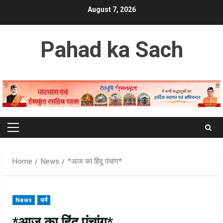
Skip
August 7, 2026
to
content
Pahad ka Sach
Primary
Menu
Home
News
*आज का हिंदू पंचांग*
News
धर्म
*आज का हिंदू पंचांग*