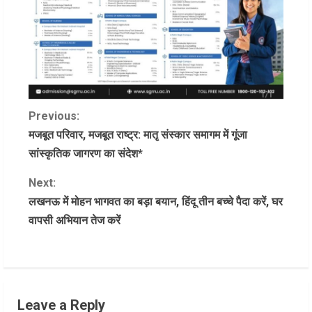
C
Previous:
मजबूत परिवार, मजबूत राष्ट्र: मातृ संस्कार समागम में गूंजा
o
सांस्कृतिक जागरण का संदेश*
n
Next:
लखनऊ में मोहन भागवत का बड़ा बयान, हिंदू तीन बच्चे पैदा करें, घर
t
वापसी अभियान तेज करें
i
n
u
Leave a Reply