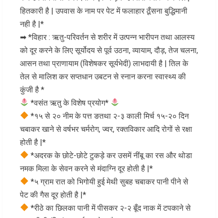
हितकारी है | उपवास के नाम पर पेट में फलाहार ठूँसना बुद्धिमानी
नही है |*
➡ *विहार : ऋतु-परिवर्तन से शरीर में उत्पन्न भारीपन तथा आलस्य
को दूर करने के लिए सूर्योदय से पूर्व उठना, व्यायाम, दौड़, तेज चलना,
आसन तथा प्राणायाम (विशेषकर सूर्यभेदी) लाभदायी है | तिल के
तेल से मालिश कर सप्तधान उबटन से स्नान करना स्वास्थ्य की
कुंजी है *
*वसंत ऋतु के विशेष प्रयोग*
*१५ से २० नीम के पत्त ङतथा २-३ काली मिर्च १५-२० दिन
चबाकर खाने से वर्षभर चर्मरोग, ज्वर, रक्तविकार आदि रोगों से रक्षा
होती है |*
*अदरक के छोटे-छोटे टुकड़े कर उसमें नींबू का रस और थोडा
नमक मिला के सेवन करने से मंदाग्नि दूर होती है |*
*५ ग्राम रात को भिगोयी हुई मेथी सुबह चबाकर पानी पीने से
पेट की गैस दूर होती है |*
*रीठे का छिलका पानी में पीसकर २-२ बूँद नाक में टपकाने से