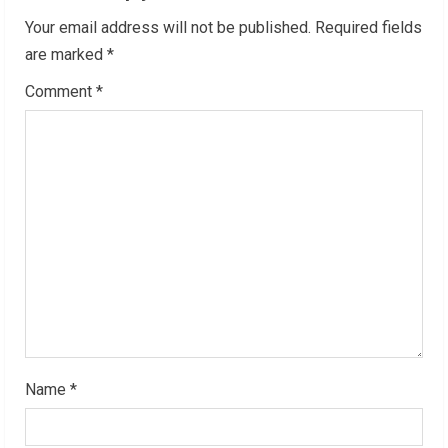
e
Your email address will not be published.
Required fields
R
are marked
*
Comment
*
e
a
d
i
n
g
Name
*