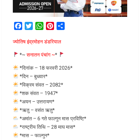
Facebook
Twitter
WhatsApp
Pinterest
Share
ज्योतिष इंद्रमोहन डंडरियाल
*~
सनातन पंचांग ~
*
*दिनांक – 18 फरवरी 2026*
*दिन – बुधवार*
*विक्रम संवत – 2082*
*शक संवत – 1947*
*अयन – उत्तरायण*
*ऋतु – वसंत ऋतु*
*अमांत – 6 गते फाल्गुन मास प्रविष्टि*
*राष्ट्रीय तिथि – 28 माघ मास*
*मास – फाल्गुन*