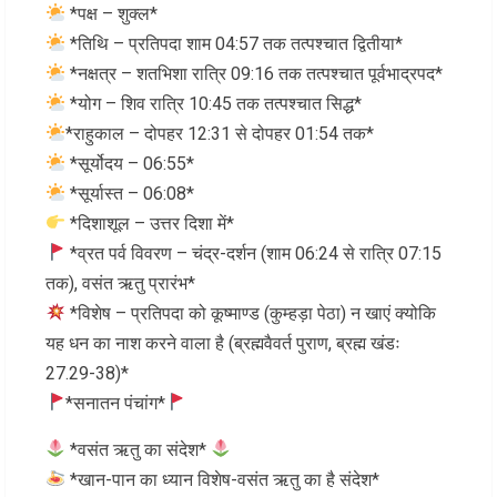
*पक्ष – शुक्ल*
*तिथि – प्रतिपदा शाम 04:57 तक तत्पश्चात द्वितीया*
*नक्षत्र – शतभिशा रात्रि 09:16 तक तत्पश्चात पूर्वभाद्रपद*
*योग – शिव रात्रि 10:45 तक तत्पश्चात सिद्ध*
*राहुकाल – दोपहर 12:31 से दोपहर 01:54 तक*
*सूर्योदय – 06:55*
*सूर्यास्त – 06:08*
*दिशाशूल – उत्तर दिशा में*
*व्रत पर्व विवरण – चंद्र-दर्शन (शाम 06:24 से रात्रि 07:15
तक), वसंत ऋतु प्रारंभ*
*विशेष – प्रतिपदा को कूष्माण्ड (कुम्हड़ा पेठा) न खाएं क्योकि
यह धन का नाश करने वाला है (ब्रह्मवैवर्त पुराण, ब्रह्म खंडः
27.29-38)*
*सनातन पंचांग*
*वसंत ऋतु का संदेश*
*खान-पान का ध्यान विशेष-वसंत ऋतु का है संदेश*