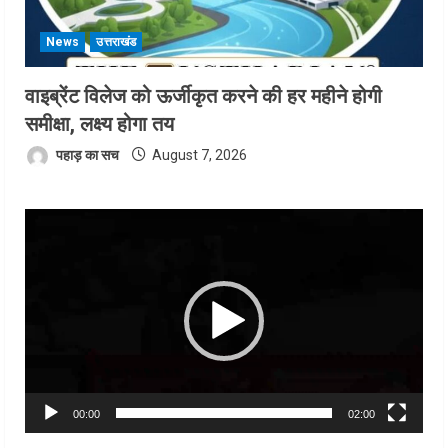
News
उत्तराखंड
वाइब्रेंट विलेज को ऊर्जीकृत करने की हर महीने होगी
समीक्षा, लक्ष्य होगा तय
पहाड़ का सच
August 7, 2026
Video
Player
00:00
02:00