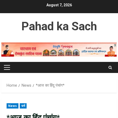
Skip
August 7, 2026
to
content
Pahad ka Sach
Primary
Menu
Home
News
*आज का हिंदू पंचांग*
News
धर्म
*आज का हिंदू पंचांग*