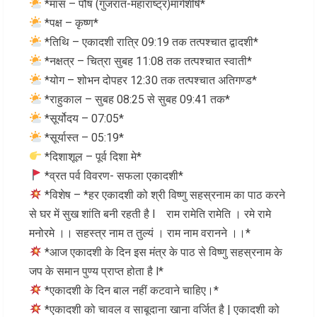
*मास – पौष (गुजरात-महाराष्ट्र)मार्गशीर्ष*
*पक्ष – कृष्ण*
*तिथि – एकादशी रात्रि 09:19 तक तत्पश्चात द्वादशी*
*नक्षत्र – चित्रा सुबह 11:08 तक तत्पश्चात स्वाती*
*योग – शोभन दोपहर 12:30 तक तत्पश्चात अतिगण्ड*
*राहुकाल – सुबह 08:25 से सुबह 09:41 तक*
*सूर्योदय – 07:05*
*सूर्यास्त – 05:19*
*दिशाशूल – पूर्व दिशा मे*
*व्रत पर्व विवरण- सफला एकादशी*
*विशेष – *हर एकादशी को श्री विष्णु सहस्रनाम का पाठ करने
से घर में सुख शांति बनी रहती है l राम रामेति रामेति । रमे रामे
मनोरमे ।। सहस्त्र नाम त तुल्यं । राम नाम वरानने ।।*
*आज एकादशी के दिन इस मंत्र के पाठ से विष्णु सहस्रनाम के
जप के समान पुण्य प्राप्त होता है l*
*एकादशी के दिन बाल नहीं कटवाने चाहिए।*
*एकादशी को चावल व साबूदाना खाना वर्जित है | एकादशी को