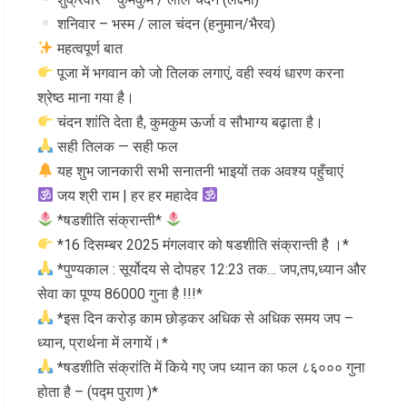
शनिवार – भस्म / लाल चंदन (हनुमान/भैरव)
महत्वपूर्ण बात
पूजा में भगवान को जो तिलक लगाएं, वही स्वयं धारण करना
श्रेष्ठ माना गया है।
चंदन शांति देता है, कुमकुम ऊर्जा व सौभाग्य बढ़ाता है।
सही तिलक — सही फल
यह शुभ जानकारी सभी सनातनी भाइयों तक अवश्य पहुँचाएं
जय श्री राम | हर हर महादेव
*षडशीति संक्रान्ती*
*16 दिसम्बर 2025 मंगलवार को षडशीति संक्रान्ती है ।*
*पुण्यकाल : सूर्योदय से दोपहर 12:23 तक… जप,तप,ध्यान और
सेवा का पूण्य 86000 गुना है !!!*
*इस दिन करोड़ काम छोड़कर अधिक से अधिक समय जप –
ध्यान, प्रार्थना में लगायें।*
*षडशीति संक्रांति में किये गए जप ध्यान का फल ८६००० गुना
होता है – (पद्म पुराण )*