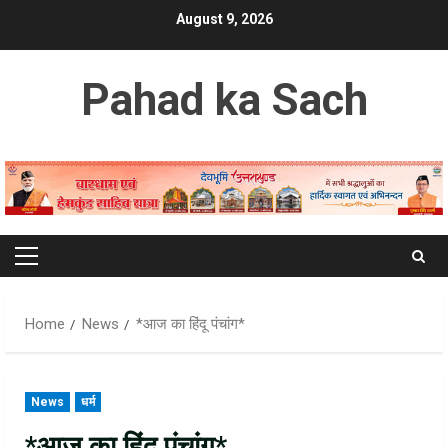
Skip
August 9, 2026
to
content
Pahad ka Sach
Primary
Menu
Home
News
*आज का हिंदू पंचांग*
News
धर्म
*आज का हिंदू पंचांग*