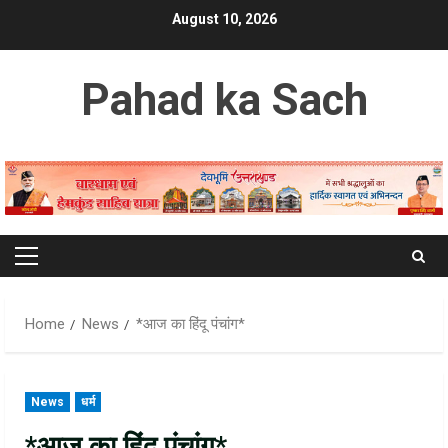
Skip
August 10, 2026
to
content
Pahad ka Sach
Primary
Menu
Home
News
*आज का हिंदू पंचांग*
News
धर्म
*आज का हिंदू पंचांग*