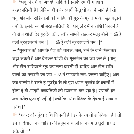
*धनु और मीन जिनकी राशि है | इसके स्वामी भगवान
ब्रहस्पतिजी है | लेकिन मीन के स्वामी केतु भी बताये जाते है | तो
धनु और मीन राशिवालों को चाहिए की गुरु के प्रति भक्ति खूब बढ़ाये
क्योंकि इसके स्वामी ब्रहस्पतिजी है | धनु और मीन राशि जिनकी है
वो रोज थोड़ी देर गुरुदेव की तस्वीर सामने रखकर मंत्र बोले – ॐ ऐं
क्लीं ब्रहस्पतये नम : |…… ॐ ऐं क्लीं ब्रहस्पतये नम : |*
➡ *गुरुवार को आम के पेड़ को चावल, जल, चने के दाने मिलाकर
चढ़ा सकते है और बैठकर थोड़ी देर गुरुमंत्र का जप कर लें | धनु
और मीन राशिवाले गुरु उपासना करनी ही चाहिए और मीन राशि
वालों को गणपति का जप – ॐ गं गणपतये नमः करना चाहिए | आप
जब सत्संग में बैठते है गुरुदेव के तो पूरा ध्यान गुरुदेव के वचनों में
होता है वो आदमी गणपतिजी की उपासना कर रहा है | उसकी हर
क्षण गणेश पूजा हो रही है | क्योंकि गणेश विवेक के देवता है भगवान
गणेश |*
*मकर और कुंभ राशि जिनकी है | इसके स्वामी शनिदेवता है | तो
इन राशिवालों को चाहिए की हनुमान चालीसा का पाठ पूरी ना पढ़
सके तो –*