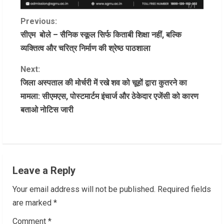
C
Previous:
सीएम बोले – सैनिक स्कूल सिर्फ किताबी शिक्षा नहीं, बल्कि
o
व्यक्तित्व और चरित्र निर्माण की श्रेष्ठ पाठशाला
n
Next:
जिला अस्पताल की मोर्चरी में रखे शव को चूहों द्वारा कुतरने का
t
मामला: सीएमएस, पोस्टमार्टम इंचार्ज और ठेकेदार एजेंसी को कारण
i
बताओ नोटिस जारी
n
u
e
Leave a Reply
R
Your email address will not be published.
Required fields
are marked
*
e
Comment
*