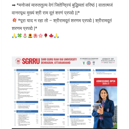
➡ *मनोजवं मारुततुल्य वेगं जितेन्द्रियं बुद्धिमतां वरिष्ठं | वातात्मजं
वानरयूथ मुख्यं श्री राम दूतं शरणं प्रपद्ये ||*
*पूरा याद न रहा तो – श्रीरामदूतं शरणम प्रपद्ये | श्रीरामदूतं
शरणम प्रपद्ये |*