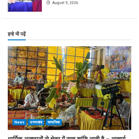
August 9, 2026
इन्हे भी पढ़ें
News
उत्तराखंड
सामाजिक