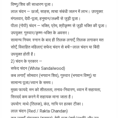
विष्णु/शिव की साधारण पूजा।
लाल चंदन — ऊर्जा, साहस, त्वचा संबंधी जलन में लाभ। उपयुक्त:
मंगलवार, देवी-पूजा, हनुमान/लक्ष्मी से जुड़ी पूजा।
पीला (गोपी) चंदन — भक्ति, प्रेम, श्रीकृष्ण से जुड़ी भक्ति की पूजा।
उपयुक्त: गुरुवार/कृष्ण-भक्ति के अवसर।
सामान्य नियम: स्नान के बाद ही तिलक लगाएँ; तिलक लगाकर मत
सोएँ; विवाहित महिलाएं सफेद चंदन से बचें—लाल चंदन या बिंदी
उपयुक्त होती है।
2) चंदन के प्रकार —
सफेद चंदन (White Sandalwood)
कब लगाएँ: सोमवार (भगवान शिव), गुरुवार (भगवान विष्णु) या
सामान्य पूजा/ध्यान के समय।
मुख्य फायदे: मन को शीतलता, तनाव-निवारण, ध्यान में सहायता;
सिरदर्द कम करने में सहायक माना जाता है।
उपयोग: माथे (तिलक), कंठ, नाभि पर हल्का टीका।
लाल चंदन (Red / Rakta Chandan)