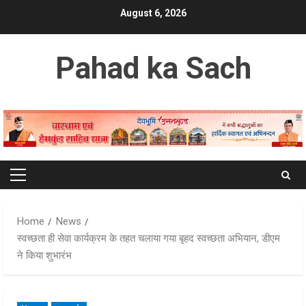
Skip
August 6, 2026
to
content
Pahad ka Sach
Primary
Menu
Home
News
स्वच्छता ही सेवा कार्यक्रम के तहत चलाया गया बृहद स्वच्छता अभियान, डीएम
ने किया शुभारंभ