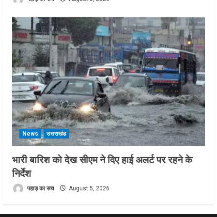
News
उत्तराखंड
भारी बारिश को देख सीएम ने दिए हाई अलर्ट पर रहने के
निर्देश
पहाड़ का सच
August 5, 2026