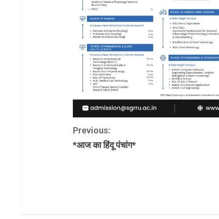
C
Previous:
*आज का हिंदू पंचांग*
o
n
t
i