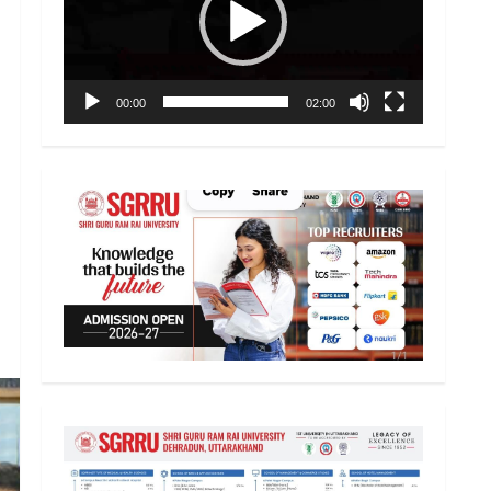
00:00
02:00