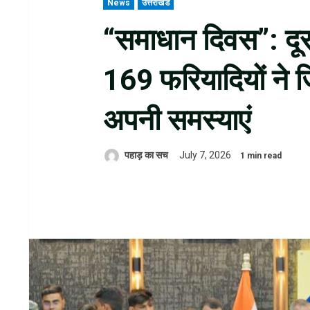
News
उत्तराखंड
“समाधान दिवस”: दूर-दर
169 फरियादियों ने 
अपनी समस्याएं
पहाड़ का सच
July 7, 2026
1 min read