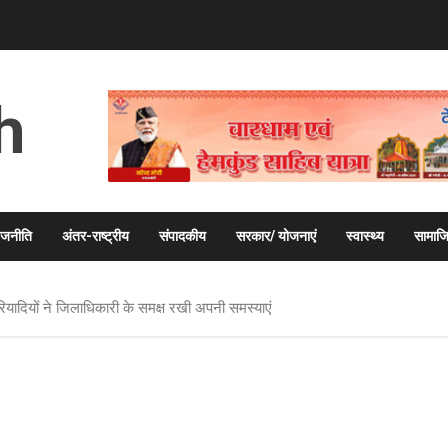
h
ाजनीति
अंतर-राष्ट्रीय
संपादकीय
सरकार/ योजनाएं
स्वास्थ्य
सामाज
फरियादियों ने जिलाधिकारी के समक्ष रखी अपनी समस्याएं