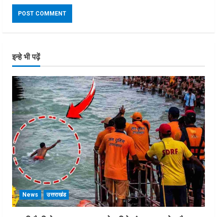
इन्हे भी पढ़ें
News
उत्तराखंड