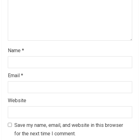
i
n
g
Name
*
Email
*
Website
Save my name, email, and website in this browser
for the next time I comment.