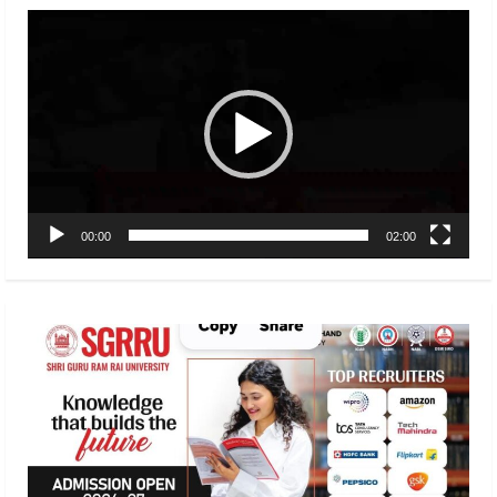
Video
Player
00:00
02:00