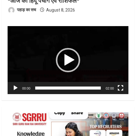
*आज का हिंदू पंचांग एवं राशिफल*
पहाड़ का सच
August 8, 2026
Video
Player
00:00
02:00