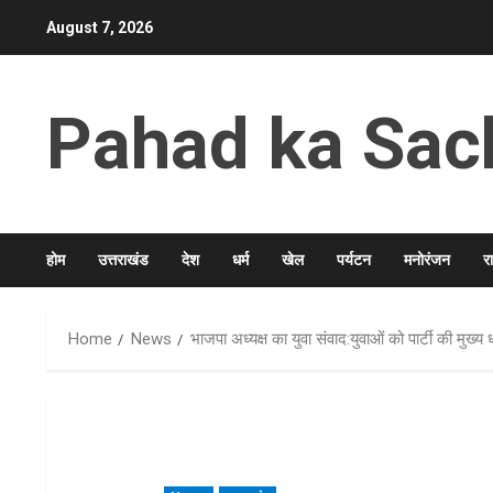
Skip
August 7, 2026
to
content
Pahad ka Sac
होम
उत्तराखंड
देश
धर्म
खेल
पर्यटन
मनोरंजन
र
Home
News
भाजपा अध्यक्ष का युवा संवाद:युवाओं को पार्टी की मुख्य 