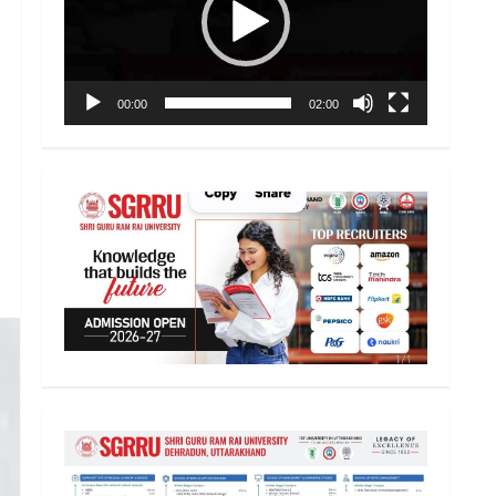
00:00
02:00