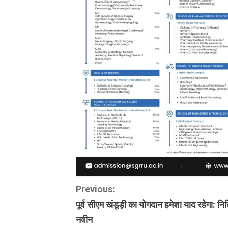
C
Previous:
पूर्व सीएम खंडूड़ी का योगदान हमेशा याद रहेगा: नि
o
नवीन