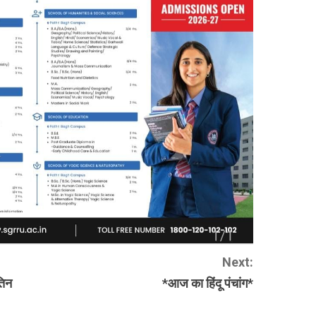
Next:
तिन
*आज का हिंदू पंचांग*