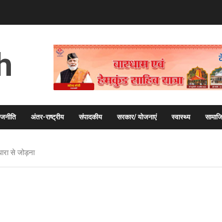
h
ाजनीति
अंतर-राष्ट्रीय
संपादकीय
सरकार/ योजनाएं
स्वास्थ्य
सामाज
धारा से जोड़ना