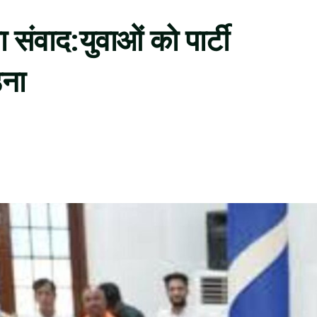
 संवाद:युवाओं को पार्टी
़ना