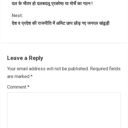
दल के भीतर हो दलबदलू प्रकोष्ठ या मोर्चे का गठन !
o
Next:
n
देश व प्रदेश की राजनीति में अमिट छाप छोड़ गए जनरल खंडूड़ी
t
i
n
Leave a Reply
u
Your email address will not be published.
Required fields
are marked
*
e
Comment
*
R
e
a