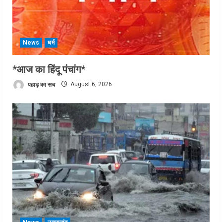
News
धर्म
*आज का हिंदू पंचांग*
पहाड़ का सच
August 6, 2026