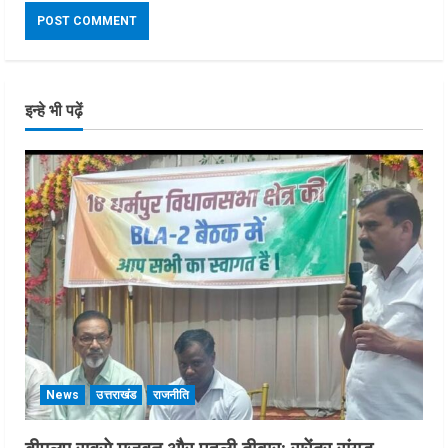
इन्हे भी पढ़ें
News
उत्तराखंड
राजनीति