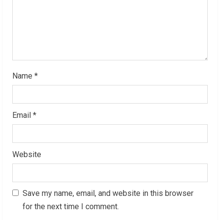
d
i
n
g
Name
*
Email
*
Website
Save my name, email, and website in this browser
for the next time I comment.