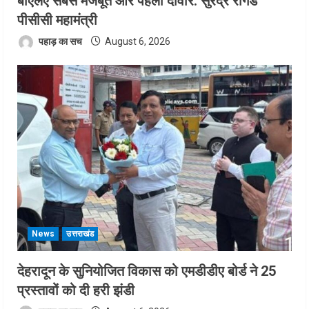
बीएलए सबसे मजबूत और पहली दीवार: सुरेंद्र रांगड
पीसीसी महामंत्री
पहाड़ का सच
August 6, 2026
News
उत्तराखंड
देहरादून के सुनियोजित विकास को एमडीडीए बोर्ड ने 25
प्रस्तावों को दी हरी झंडी