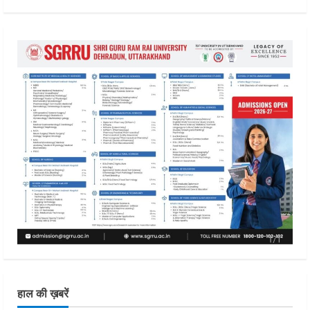
हाल की ख़बरें