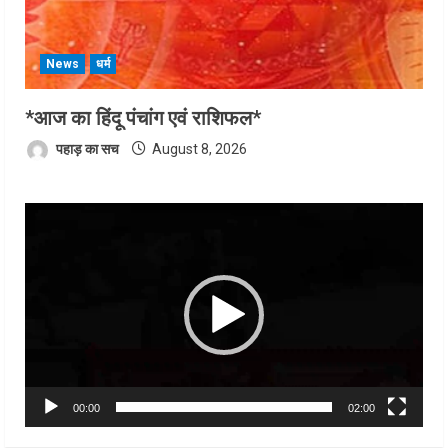
News
धर्म
*आज का हिंदू पंचांग एवं राशिफल*
पहाड़ का सच
August 8, 2026
Video
Player
00:00
02:00