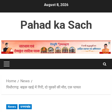
Skip
August 8, 2026
to
content
Pahad ka Sach
Primary
Menu
Home
News
पिथौरागढ़: बाइक खाई में गिरी, दो युवकों की मौत, एक घायल
News
उत्तराखंड